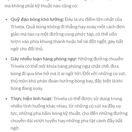
mà không phải kỹ thuật nào cũng có:
Quỹ đạo bóng khó lường:
Đây là ưu điểm lớn nhất của
Trivela. Quả bóng không đi thẳng hay xoáy một cách đơn
giản mà tạo ra một đường cong phức tạp, có thể uốn
lượn vào phía khung thành hoặc bẻ lái đột ngột, gây bất
ngờ cho đối thủ.
Gây nhiễu loạn hàng phòng ngự:
Những đường chuyền
Trivela có thể mở khóa hàng phòng ngự chặt chẽ, đưa
bóng đi qua khe hở mà ít ai ngờ tới. Đối với những cú sút,
thủ môn khó phán đoán hướng bóng bay, đặc biệt là khi
bóng đang xoáy.
Thực hiện linh hoạt:
Trivela có thể được sử dụng trong
nhiều tình huống khác nhau, từ những cú sút xa đầy uy
lực, những pha bấm bóng kỹ thuật, cho đến những đường
chuyền dài vượt tuyến hay những pha tạt cánh đầy bất
ngờ.