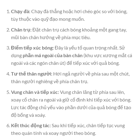
Chạy đà:
Chạy đà thẳng hoặc hơi chéo góc so với bóng,
tùy thuộc vào quỹ đạo mong muốn.
Chân trụ:
Đặt chân trụ cách bóng khoảng một gang tay,
mũi bàn chân hướng về phía mục tiêu.
Điểm tiếp xúc bóng:
Đây là yếu tố quan trọng nhất. Sử
dụng
phần má ngoài của bàn chân
(khu vực xương mắt cá
ngoài và các ngón chân út) để tiếp xúc với quả bóng.
Tư thế thân người:
Hơi ngả người về phía sau một chút,
thân người nghiêng về phía chân trụ.
Vung chân và tiếp xúc:
Vung chân lăng từ phía sau lên,
xoay cổ chân ra ngoài và giữ cố định khi tiếp xúc với bóng.
Lực tác động chủ yếu vào phần dưới của quả bóng để tạo
độ bổng và xoáy.
Kết thúc động tác:
Sau khi tiếp xúc, chân tiếp tục vung
theo quán tính và xoay người theo bóng.