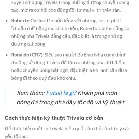
xuyên sử dụng Trivela trong những đường chuyền sáng
tạo, mở ra cơ hội cho đồng đội từ mọi vị trí trên sân.
Roberto Carlos:
Dù nổi tiếng với những cú sút phạt
“chuẩn chỉ” bằng mu chính diện, Roberto Carlos cũng có
những pha Trivela đẳng cấp, đặc biệt là trong những
đường tạt bóng.
Ronaldo (CR7):
Siêu sao người Bồ Đào Nha cũng thỉnh
thoảng sử dụng Trivela để tạo ra những pha dứt điểm
hoặc chuyền bóng bất ngờ, đặc biệt là khi anh cần đưa
bóng đi theo quỹ đạo khó chịu.
Xem thêm:
Futsal là gì?
Khám phá môn
bóng đá trong nhà đầy tốc độ và kỹ thuật
Cách thực hiện kỹ thuật Trivela cơ bản
Để thực hiện một cú Trivela hiệu quả, cầu thủ cần lưu ý các
yếu tố sau: