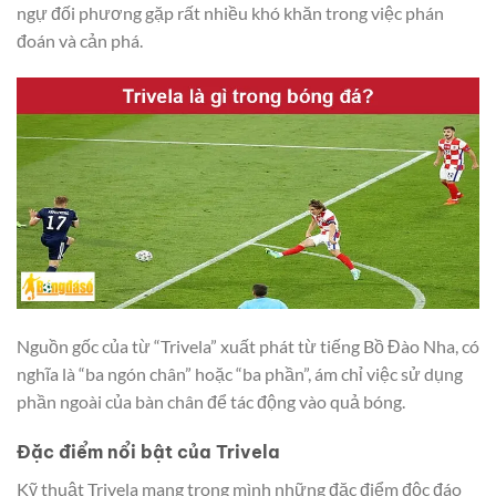
ngự đối phương gặp rất nhiều khó khăn trong việc phán
đoán và cản phá.
Nguồn gốc của từ “Trivela” xuất phát từ tiếng Bồ Đào Nha, có
nghĩa là “ba ngón chân” hoặc “ba phần”, ám chỉ việc sử dụng
phần ngoài của bàn chân để tác động vào quả bóng.
Đặc điểm nổi bật của Trivela
Kỹ thuật Trivela mang trong mình những đặc điểm độc đáo