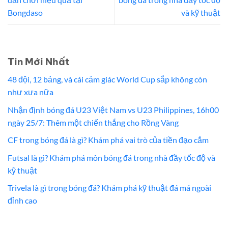
Bongdaso
và kỹ thuật
Tin Mới Nhất
48 đội, 12 bảng, và cái cảm giác World Cup sắp không còn
như xưa nữa
Nhận định bóng đá U23 Việt Nam vs U23 Philippines, 16h00
ngày 25/7: Thêm một chiến thắng cho Rồng Vàng
CF trong bóng đá là gì? Khám phá vai trò của tiền đạo cắm
Futsal là gì? Khám phá môn bóng đá trong nhà đầy tốc độ và
kỹ thuật
Trivela là gì trong bóng đá? Khám phá kỹ thuật đá má ngoài
đỉnh cao