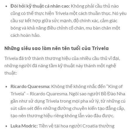
Đòi hỏi kỹ thuật cá nhân cao:
Không phải cầu thủ nào
cũng có thể thực hiện Trivela một cách thuần thục. Nó yêu
cầu sự kết hợp giữa sức mạnh, độ chính xác, cảm giác
bóng và khả năng điều chỉnh cổ chân, mu bàn chân một
cách hoàn hảo.
Những siêu sao làm nên tên tuổi của Trivela
Trivela đã trở thành thương hiệu của nhiều cầu thủ vĩ đại,
những người đã nâng tầm kỹ thuật này thành một nghệ
thuật:
Ricardo Quaresma:
Không thể không nhắc đến “King of
Trivela” – Ricardo Quaresma. Ngôi sao người Bồ Đào Nha
gần như sử dụng Trivela trong mọi pha xử lý, từ những cú
sút sấm sét đến những đường chuyền kiến tạo đẳng cấp,
tạo nên thương hiệu riêng không lẫn vào đâu được.
Luka Modric:
Tiền vệ tài hoa người Croatia thường