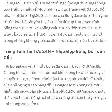
Chúng tôi ưu tiên tối ưu hóa trải nghiệm người dùng thông
qua triết lý thiết kế Mobile-First, giúp trang web đạt tốc độ
phản hồi dưới 1 giây. Giao diện của
Bongdaso
được tinh giản
tối đa, loại bỏ các yếu tố gây nhiễu để tập trung vào tính
năng tra cứu. Với khả năng chịu tải lên đến 10 triệu lượt
truy cập cùng lúc, hệ thống cam kết không giật lag ngay cả
trong những khung giờ cao điểm của các trận Derby rực lửa.
Trung Tâm Tin Tức 24H – Nhịp Đập Bóng Đá Toàn
Cầu
Tại
Bongdaso vn
, tin tức bóng đá không bao giờ dừng lại.
Chúng tôi cập nhật liên tục mọi biến động từ các thương vụ
chuyển nhượng “bom tấn”, hậu trường sân cỏ đến đời sống
của những ngôi sao hàng đầu.
Bongdaso tin bóng đá mới
nhất
mỗi ngày, bạn sẽ luôn nắm bắt được những góc khuất
thú vị và tin tức nóng hổi nhất của làng túc cầu thế giới ngay
khi chúng vừa diễn ra.