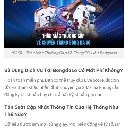
(FAQ) – Thắc Mắc Thường Gặp Về Trang Dữ Liệu Bongdaso
Sử Dụng Dịch Vụ Tại Bongdaso Có Mất Phí Không?
Hoàn toàn miễn phí. Bạn có thể truy cập Live Score, đọc tin
tức và tham khảo nhận định chuyên gia 24/7 mà không cần
đăng ký tài khoản hay chi trả bất kỳ khoản phí nào.
Tần Suất Cập Nhật Thông Tin Của Hệ Thống Như
Thế Nào?
Dữ liệu được làm mới từng giây. Mọi biến động về tỷ số, sự