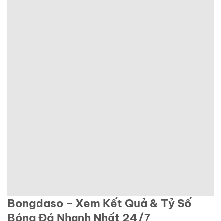
Bongdaso – Xem Kết Quả & Tỷ Số
Bóng Đá Nhanh Nhất 24/7