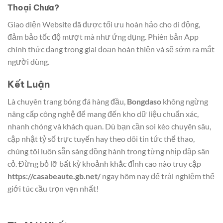
Thoại Chưa?
Giao diện Website đã được tối ưu hoàn hảo cho di động,
đảm bảo tốc độ mượt mà như ứng dụng. Phiên bản App
chính thức đang trong giai đoạn hoàn thiện và sẽ sớm ra mắt
người dùng.
Kết Luận
Là chuyên trang bóng đá hàng đầu,
Bongdaso
không ngừng
nâng cấp công nghệ để mang đến kho dữ liệu chuẩn xác,
nhanh chóng và khách quan. Dù bạn cần soi kèo chuyên sâu,
cập nhật tỷ số trực tuyến hay theo dõi tin tức thể thao,
chúng tôi luôn sẵn sàng đồng hành trong từng nhịp đập sân
cỏ. Đừng bỏ lỡ bất kỳ khoảnh khắc đỉnh cao nào truy cập
https://casabeaute.gb.net/
ngay hôm nay để trải nghiệm thế
giới túc cầu trọn vẹn nhất!