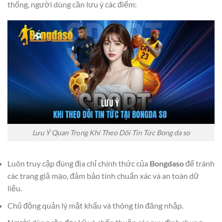
thống, người dùng cần lưu ý các điểm:
Lưu Ý Quan Trọng Khi Theo Dõi Tin Tức Bong da so
Luôn truy cập đúng địa chỉ chính thức của
Bongdaso
để tránh
các trang giả mạo, đảm bảo tính chuẩn xác và an toàn dữ
liệu.
Chủ động quản lý mật khẩu và thông tin đăng nhập.