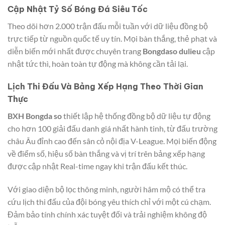
Cập Nhật Tỷ Số Bóng Đá Siêu Tốc
Theo dõi hơn 2.000 trận đấu mỗi tuần với dữ liệu đồng bộ
trực tiếp từ nguồn quốc tế uy tín. Mọi bàn thắng, thẻ phạt và
diễn biến mới nhất được chuyên trang
Bongdaso dulieu
cập
nhật tức thì, hoàn toàn tự động mà không cần tải lại.
Lịch Thi Đấu Và Bảng Xếp Hạng Theo Thời Gian
Thực
BXH Bongda so
thiết lập hệ thống đồng bộ dữ liệu tự động
cho hơn 100 giải đấu danh giá nhất hành tinh, từ đấu trường
châu Âu đỉnh cao đến sân cỏ nội địa V-League. Mọi biến động
về điểm số, hiệu số bàn thắng và vị trí trên bảng xếp hạng
được cập nhật Real-time ngay khi trận đấu kết thúc.
Với giao diện bộ lọc thông minh, người hâm mộ có thể tra
cứu lịch thi đấu của đội bóng yêu thích chỉ với một cú chạm.
Đảm bảo tính chính xác tuyệt đối và trải nghiệm không độ