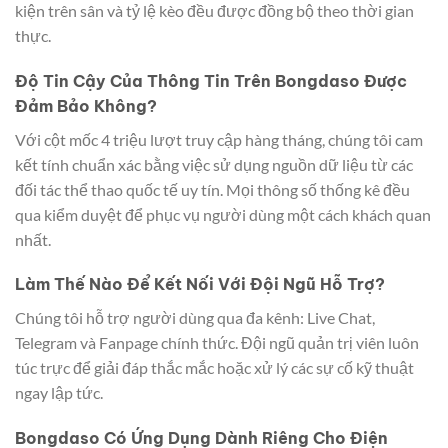
kiện trên sân và tỷ lệ kèo đều được đồng bộ theo thời gian
thực.
Độ Tin Cậy Của Thông Tin Trên Bongdaso Được
Đảm Bảo Không?
Với cột mốc 4 triệu lượt truy cập hàng tháng, chúng tôi cam
kết tính chuẩn xác bằng việc sử dụng nguồn dữ liệu từ các
đối tác thể thao quốc tế uy tín. Mọi thông số thống kê đều
qua kiểm duyệt để phục vụ người dùng một cách khách quan
nhất.
Làm Thế Nào Để Kết Nối Với Đội Ngũ Hỗ Trợ?
Chúng tôi hỗ trợ người dùng qua đa kênh: Live Chat,
Telegram và Fanpage chính thức. Đội ngũ quản trị viên luôn
túc trực để giải đáp thắc mắc hoặc xử lý các sự cố kỹ thuật
ngay lập tức.
Bongdaso Có Ứng Dụng Dành Riêng Cho Điện