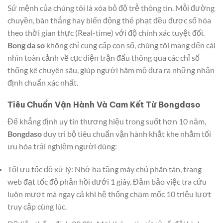
Sứ mệnh của chúng tôi là xóa bỏ độ trễ thông tin. Mỗi đường
chuyền, bàn thắng hay biến động thẻ phạt đều được số hóa
theo thời gian thực (Real-time) với độ chính xác tuyệt đối.
Bong da so
không chỉ cung cấp con số, chúng tôi mang đến cái
nhìn toàn cảnh về cục diện trận đấu thông qua các chỉ số
thống kê chuyên sâu, giúp người hâm mộ đưa ra những nhận
định chuẩn xác nhất.
Tiêu Chuẩn Vận Hành Và Cam Kết Từ Bongdaso
Để khẳng định uy tín thương hiệu trong suốt hơn 10 năm,
Bongdaso
duy trì bộ tiêu chuẩn vận hành khắt khe nhằm tối
ưu hóa trải nghiệm người dùng:
Tối ưu tốc độ xử lý: Nhờ hạ tầng máy chủ phân tán, trang
web đạt tốc độ phản hồi dưới 1 giây. Đảm bảo việc tra cứu
luôn mượt mà ngay cả khi hệ thống chạm mốc 10 triệu lượt
truy cập cùng lúc.